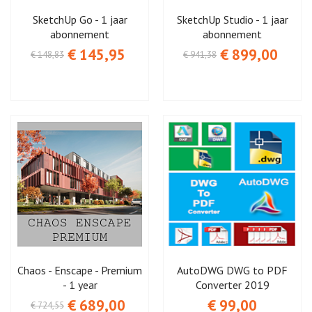
SketchUp Go - 1 jaar
SketchUp Studio - 1 jaar
abonnement
abonnement
€ 145,95
€ 899,00
€ 148,83
€ 941,38
Chaos - Enscape - Premium
AutoDWG DWG to PDF
- 1 year
Converter 2019
€ 689,00
€ 99,00
€ 724,55