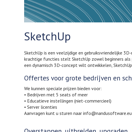
SketchUp
SketchUp is een veelzijdige en gebruiksvriendelijke 3D
krachtige functies stelt SketchUp zowel beginners als
een dynamisch 3D-concept wilt ontwikkelen, SketchUp bie
Offertes voor grote bedrijven en sc
We kunnen speciale prijzen bieden voor:
• Bedrijven met 5 seats of meer
• Educatieve instellingen (niet-commercieel)
• Server licenties
Aanvragen kunt u sturen naar info@nandusoftware.eu
Overstappen, uitbreiden, upgraden