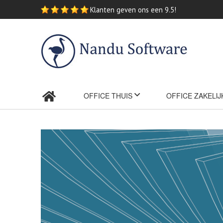
Ga
Klanten geven ons een 9.5!
naar
de
inhoud
OFFICE THUIS
OFFICE ZAKELIJ