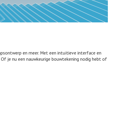
hapsontwerp en meer. Met een intuïtieve interface en
n. Of je nu een nauwkeurige bouwtekening nodig hebt of