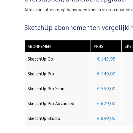
Alles kan, alles mag! Aanvragen kunt u sturen naar 
SketchUp abonnementen vergelijki
ABONNEMENT
PRIJS
SKE
SketchUp Go
€ 145,95
SketchUp Pro
€ 449,00
SketchUp Pro Scan
€ 559,00
SketchUp Pro Advanced
€ 629,00
SketchUp Studio
€ 899,00