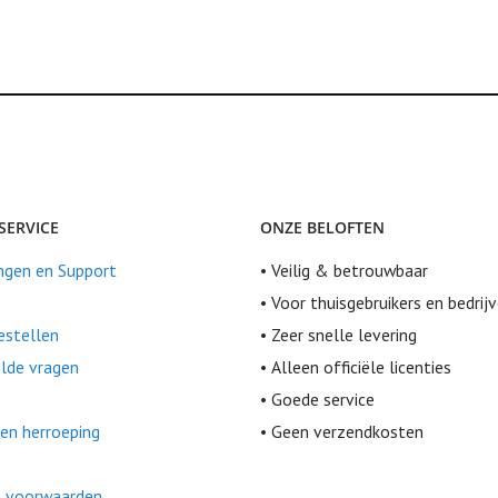
SERVICE
ONZE BELOFTEN
ngen en Support
• Veilig & betrouwbaar
• Voor thuisgebruikers en bedrij
bestellen
• Zeer snelle levering
lde vragen
• Alleen officiële licenties
• Goede service
en herroeping
• Geen verzendkosten
 voorwaarden