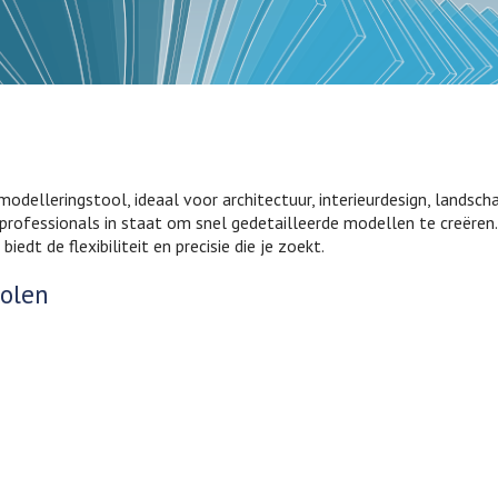
-modelleringstool, ideaal voor architectuur, interieurdesign, landsc
 professionals in staat om snel gedetailleerde modellen te creëre
dt de flexibiliteit en precisie die je zoekt.
holen