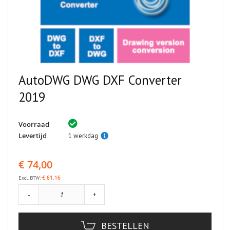
AutoDWG DWG DXF Converter
2019
Voorraad
Levertijd
1 werkdag
€ 74,00
€ 61,16
-
+
BESTELLEN