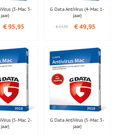
iVirus (3-Mac 3-
G Data AntiVirus (4-Mac 1-
jaar)
jaar)
€ 95,95
€ 49,95
€ 54,95
iVirus (5-Mac 2-
G Data AntiVirus (5-Mac 3-
jaar)
jaar)