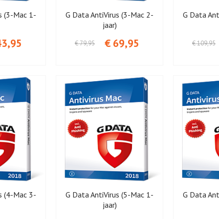
s (3-Mac 1-
G Data AntiVirus (3-Mac 2-
G Data Ant
jaar)
43,95
€ 69,95
€ 79,95
€ 109,95
s (4-Mac 3-
G Data AntiVirus (5-Mac 1-
G Data Ant
jaar)