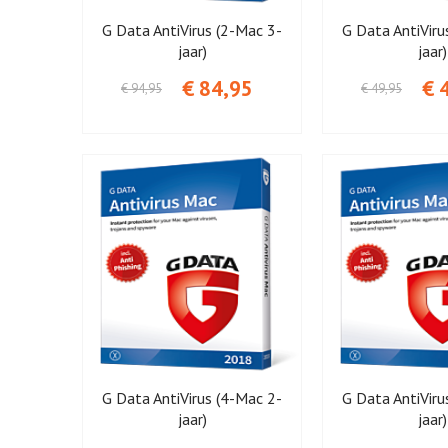
G Data AntiVirus (2-Mac 3-
G Data AntiViru
jaar)
jaar)
€ 84,95
€ 
€ 94,95
€ 49,95
G Data AntiVirus (4-Mac 2-
G Data AntiViru
jaar)
jaar)