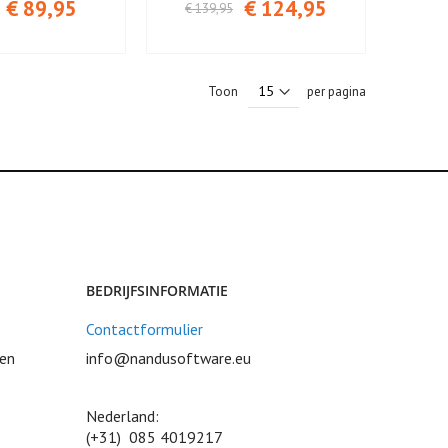
€ 89,95
€ 124,95
€ 139,95
Toon
per pagina
BEDRIJFSINFORMATIE
Contactformulier
ven
info@nandusoftware.eu
Nederland:
(+31) 085 4019217