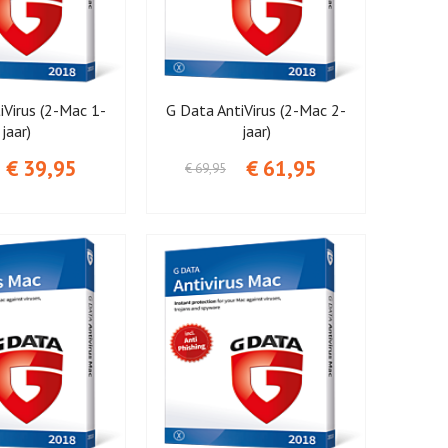
iVirus (2-Mac 1-
G Data AntiVirus (2-Mac 2-
jaar)
jaar)
€ 39,95
€ 61,95
€ 69,95